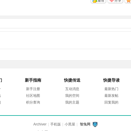
邀请
分享
们
新手指南
快捷传送
快捷导读
介
新手注册
互动消息
最新热门
帖
社区地图
我的空间
最新发帖
们
积分查询
我的主题
回复我的
Archiver
|
手机版
|
小黑屋
|
智兔网