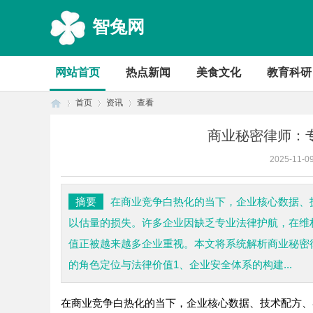
智兔网
网站首页
热点新闻
美食文化
教育科研
首页
资讯
查看
商业秘密律师：
2025-11-0
首
›
›
›
摘要
在商业竞争白热化的当下，企业核心数据、
以估量的损失。许多企业因缺乏专业法律护航，在维
值正被越来越多企业重视。本文将系统解析商业秘密
的角色定位与法律价值1、企业安全体系的构建...
在商业竞争白热化的当下，企业核心数据、技术配方、
页