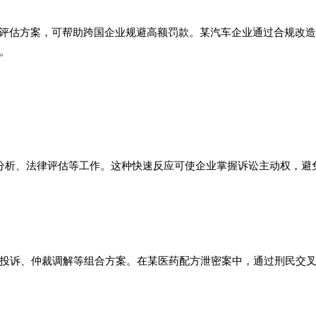
全评估方案，可帮助跨国企业规避高额罚款。某汽车企业通过合规改
。
分析、法律评估等工作。这种快速反应可使企业掌握诉讼主动权，避
投诉、仲裁调解等组合方案。在某医药配方泄密案中，通过刑民交