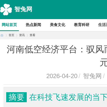
智兔网
网站首页
热点新闻
美食文化
教育科研
生活
首页
资讯
查看
河南低空经济平台：驭风
首
›
›
›
2026-04-20
/
智兔网
/
摘要
在科技飞速发展的当
页