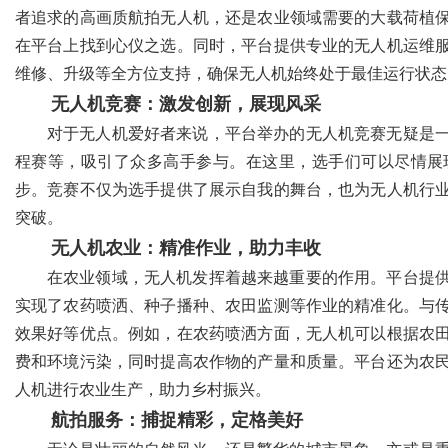
者追求的高画质航拍无人机，还是农业领域需要的大载荷植
在平台上找到心仪之选。同时，平台提供专业的无人机运维
维修、升级等全方位支持，确保无人机始终处于最佳运行状态
无人机竞赛：激发创新，展现风采
对于无人机爱好者来说，平台举办的无人机竞赛无疑是
程赛等，吸引了众多高手参与。在这里，选手们可以尽情展
步。竞赛不仅为选手提供了展示自我的舞台，也为无人机行
突破。
无人机农业：精准作业，助力丰收
在农业领域，无人机发挥着越来越重要的作用。平台提
实现了农药喷洒、种子播种、农田监测等作业的精准化。与
效果好等优点。例如，在农药喷洒方面，无人机可以根据农
费和环境污染，同时提高农作物的产量和质量。平台还为农
人机进行农业生产，助力乡村振兴。
航拍服务：捕捉精彩，定格美好