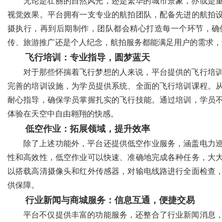
无论是壮丽的自然风光，还是繁华的城市景象，亦或是
视觉效果。平台拥有一支专业的航拍团队，配备先进的航拍
摄执行，再到后期制作，团队都会精心打造每一个环节，确
传、旅游推广还是个人纪念，航拍服务都能满足用户的需求，
飞行培训：专业指导，圆梦蓝天
对于那些怀揣着飞行梦想的人来说，平台提供的飞行培
完善的培训设施，为学员提供系统、全面的飞行培训课程。
耐心指导，确保学员掌握扎实的飞行技能。通过培训，学员
体验在天空中自由翱翔的快感。
低空作业：拓展领域，提升效率
除了上述功能外，平台还提供低空作业服务，涵盖电力
性和高效性，低空作业可以快速、准确地完成各种任务，大
以搭载高清摄像头和红外传感器，对输电线路进行全面检查
供保障。
行业新闻与商城服务：信息互通，便捷交易
平台不仅提供丰富的功能服务，还整合了行业新闻消息