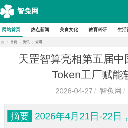
智兔网
网站首页
热点新闻
美食文化
教育科研
生活
首页
资讯
查看
天罡智算亮相第五届中
首
›
›
›
Token工厂赋
2026-04-27
/
智兔网
/
摘要
2026年4月21日-2
页