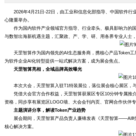
2026年4月21日-22日，由工业和信息化部指导、中国软
心隆重举办。
作为国内软件产业领域官方指导、行业牵头、极具影响力的国
与数智出海新机遇主题，汇聚政、产、学、研、用各界专业人士，
天罡智算作为国内领先的AI生态服务商，携核心产品Token
为软件企业AI化转型提供一站式解决方案，成为展会焦点。
天罡智算亮相，全域品牌高效曝光
本次大会，天罡智算入驻T1特装展位，落位展会核心展区，
凭借大会官方合作权益，天罡智算获展区专区10分钟专属推
资格，同步享有展览区LOGO墙、大会会刊内页、官网合作伙伴专栏
主题演讲分享，解读Token产业趋势
展会期间，天罡智算产品负责人廉锋发表《天罡智算——AI时代
核心解决方案。