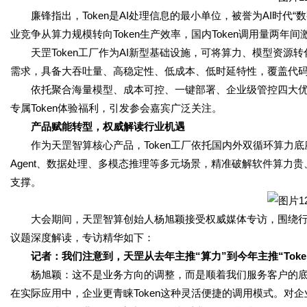
廉锋指出，Token是AI处理信息的最小单位，被誉为AI时代“数字
业竞争从算力规模转向Token生产效率，国内Token调用量两年间激
天罡Token工厂作为AI新型基础设施，可将算力、模型资源转化
需求，具备大吞吐量、高稳定性、低成本、低时延特性，覆盖代
依托聚合海量模型、成本可控、一键部署、企业级管控四大优
专属Token体验福利，引发参会嘉宾广泛关注。
产品赋能转型，权威解读行业机遇
作为天罡智算核心产品，Token工厂依托国内外双循环算力
Agent、数据处理、多模态推理等多元场景，精准破解软件算力
支撑。
大会期间，天罡智算创始人杨旭颖接受权威媒体专访，围绕
议题深度解读，专访精华如下：
记者：我们注意到，天罡从去年主推“算力”到今年主推“Tok
杨旭颖：这不是业务方向的调整，而是顺着我们服务客户的
在实际应用中，企业更青睐Token这种灵活便捷的调用模式。对企