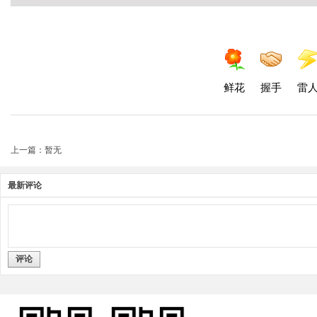
鲜花
握手
雷
上一篇：暂无
最新评论
评论