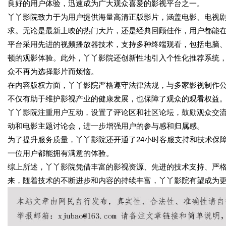
良好的用户体验，迅速成为广大观众喜爱的影视平台之一。
丫丫影院致力于为用户提供海量高清正版影片，涵盖电影、电视
求。无论是最新上映的热门大片，还是经典回顾佳作，用户都能
平台采用先进的视频播放器技术，支持多种终端观看，包括电脑
顿的观影体验。此外，丫丫影院还创新性地引入个性化推荐系统
众不再为选择影片而烦恼。
在内容版权方面，丫丫影院严格遵守法律法规，与多家影视制作
不仅有助于维护影视产业的健康发展，也保障了观众的观看权益
丫丫影院注重用户互动，设置了评论区和社区论坛，鼓励观众交
动和电影主题讨论会，进一步增强用户的参与感和归属感。
为了提升服务质量，丫丫影院还开通了24小时客服支持和技术保
一位用户都能拥有满意的体验。
综上所述，丫丫影院凭借丰富的影视资源、先进的技术支持、严
来，随着技术的不断进步和内容的持续丰富，丫丫影院有望成为