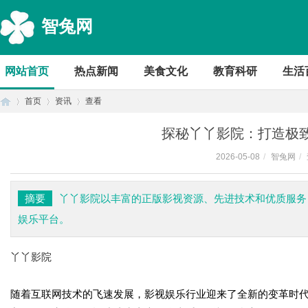
智兔网
网站首页
热点新闻
美食文化
教育科研
生活
首页
资讯
查看
探秘丫丫影院：打造极
2026-05-08
/
智兔网
/
首
›
›
›
摘要
丫丫影院以丰富的正版影视资源、先进技术和优质服务
娱乐平台。
丫丫影院
随着互联网技术的飞速发展，影视娱乐行业迎来了全新的变革时
页