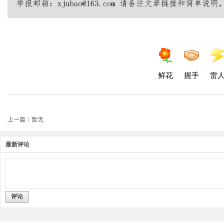
鲜花
握手
雷
上一篇：暂无
最新评论
评论