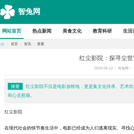
智兔网
网站首页
热点新闻
美食文化
教育科研
生活
首页
资讯
查看
红尘影院：探寻尘世
2026-06-12
/
智兔网
/
首
›
›
›
摘要
红尘影院不仅是电影放映地，更是集文化传承、艺术欣
和心灵慰藉。
红尘影院
在现代社会的快节奏生活中，电影已经成为人们逃离现实、寻找
页