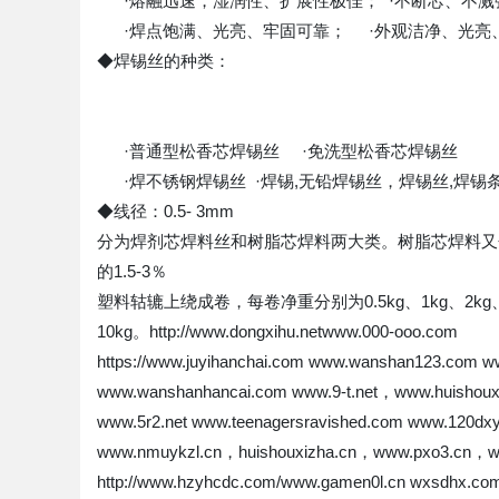
·熔融迅速，湿润性、扩展性极佳； ·不断芯、不
·焊点饱满、光亮、牢固可靠； ·外观洁净、光亮
◆焊锡丝的种类：
·普通型松香芯焊锡丝 ·免洗型松香芯焊锡丝
·焊不锈钢焊锡丝 ·焊锡,无铅焊锡丝，焊锡丝,焊锡条,
◆线径：0.5- 3mm
分为焊剂芯焊料丝和树脂芯焊料两大类。树脂芯焊料又分
的1.5-3％
塑料轱辘上绕成卷，每卷净重分别为0.5kg、1kg、2
10kg。http://www.dongxihu.netwww.000-ooo.com
https://www.juyihanchai.com www.wanshan123.com 
www.wanshanhancai.com www.9-t.net，www.huishoux
www.5r2.net www.teenagersravished.com www.120dxy
www.nmuykzl.cn，huishouxizha.cn，www.pxo3.cn，www.i
http://www.hzyhcdc.com/www.gamen0l.cn wxsdhx.co