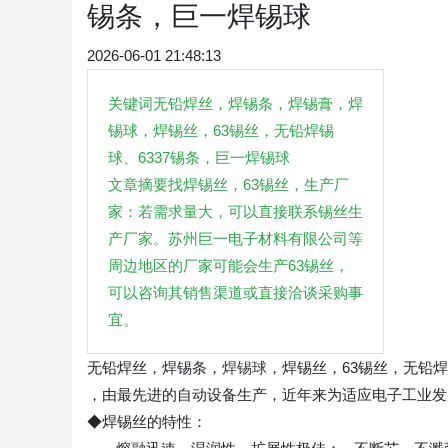
锡条，巨一焊锡球
2026-06-01 21:48:13
关键词无铅焊丝，焊锡条，焊锡膏，焊
锡球，焊锡丝，63锡丝，无铅焊锡
球、6337锡条，巨一焊锡球
文章摘要找焊锡丝，63锡丝，生产厂
家：若需求量大，可以直接联系锡丝生
产厂家。苏州巨一电子材料有限公司等
周边地区的厂家可能会生产63锡丝，
可以咨询其销售渠道或直接洽谈采购事
宜。
无铅焊丝，焊锡条，
焊锡球
，焊锡丝，63锡丝，无铅
，由最先进的自动设备生产，近年来为适应电子工业
◆焊锡丝的特性：