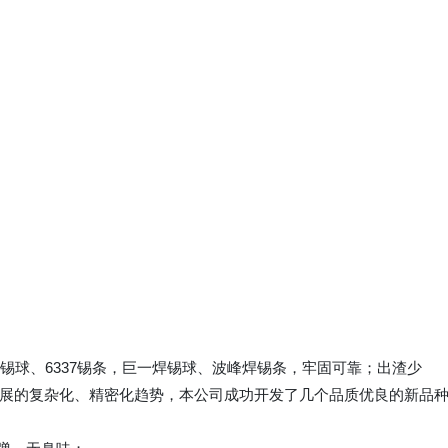
焊锡球、6337锡条，巨一焊锡球、波峰焊锡条，牢固可靠；出渣少
发展的复杂化、精密化趋势，本公司成功开发了几个品质优良的新品