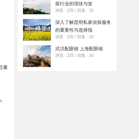
探行业的现状与发
浏览 : 225
/
回复 : 10
深入了解昆明私家侦探服务
的重要性与选择指
浏览 : 225
/
回复 : 10
武汉配眼镜 上海配眼镜
浏览 : 225
/
回复 : 10
总量
m