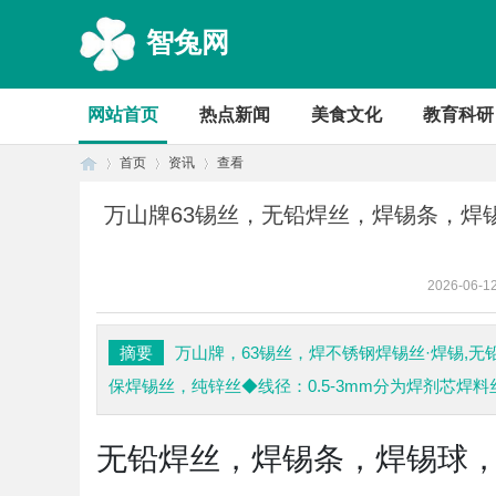
智兔网
网站首页
热点新闻
美食文化
教育科研
首页
资讯
查看
万山牌63锡丝，无铅焊丝，焊锡条，焊
首
›
›
›
2026-06-1
摘要
万山牌，63锡丝，焊不锈钢焊锡丝·焊锡,无铅
保焊锡丝，纯锌丝◆线径：0.5-3mm分为焊剂芯焊
无铅焊丝，焊锡条，焊锡球，焊
页