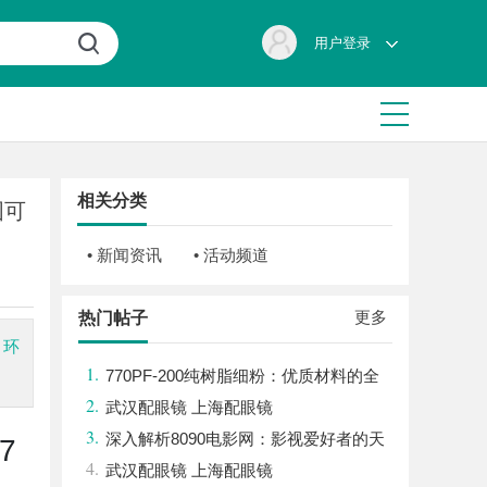
用户登录
相关分类
固可
• 新闻资讯
• 活动频道
更多
热门帖子
、环
1.
770PF-200纯树脂细粉：优质材料的全
2.
貌与应用
武汉配眼镜 上海配眼镜
3.
深入解析8090电影网：影视爱好者的天
7
4.
堂与全新观影体验
武汉配眼镜 上海配眼镜