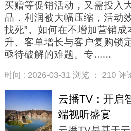
买赠等促销活动，又需投入
品，利润被大幅压缩，活动效
找死”。如何在不增加营销成
升、客单增长与客户复购锁
亟待破解的难题。专......
时间 : 2026-03-31 浏览 ：
210
评论
云播TV：开启
端视听盛宴
云播TV是基于