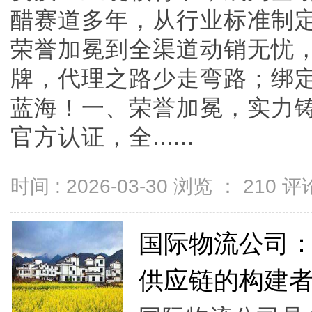
醋赛道多年，从行业标准制
荣誉加冕到全渠道动销无忧
牌，代理之路少走弯路；绑
蓝海！一、荣誉加冕，实力铸
官方认证，全......
时间 : 2026-03-30 浏览 ：
210
评论
国际物流公司
供应链的构建