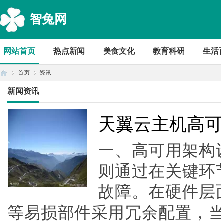
智兔网
网站首页
热点新闻
美食文化
教育科研
生活
首页
资讯
新闻资讯
首
›
›
天翼云主机高
一、高可用架构
则通过在关键环
故障。在硬件层
等易损部件采用冗余配置，
页