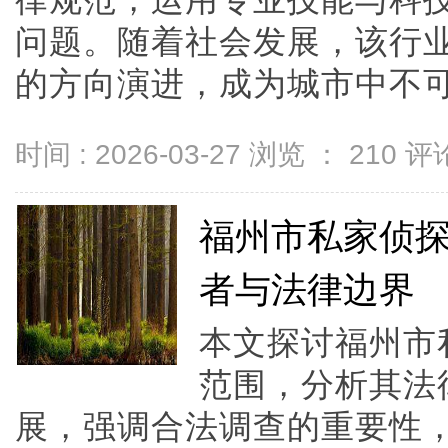
律规范，运用专业技能与科
问题。随着社会发展，该行
的方向演进，成为城市中不可
时间 : 2026-03-27 浏览 ：
210
评论
福州市私家侦
者与法律边界
本文探讨福州市
范围，分析其法
展，强调合法调查的重要性