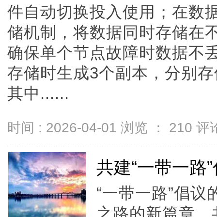
件自动切换投入使用；在数
储机制，将数据同时存储在
确保单个节点故障时数据不
存储时生成3个副本，分别存
其中......
时间 : 2026-04-01 浏览 ：
210
评论
共建“一带一路
“一带一路”倡
之路的新篇章。