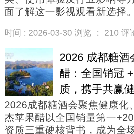
面了解这一影视观看新选择。.
时间 : 2026-03-30 浏览 ：
210
评论
2026 成都
醋：全国销冠 +
质，携手共赢
2026成都糖酒会聚焦健康
杰苹果醋以全国销量第一+20
资质三重硬核背书，成为全