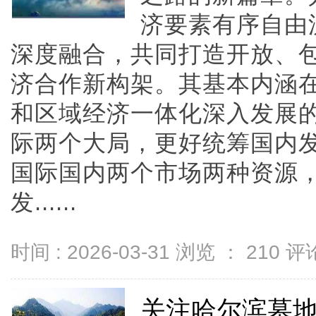
济要素有序自由
深度融合，共同打造开放、
济合作新构架。其基本内涵
和区域经济一体化深入发展
际两个大局，更好统筹国内
国际国内两个市场两种资源
发......
时间 : 2026-03-31 浏览 ：
210
评论
关注哈尔滨墓地