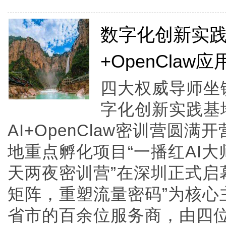
数字化创新实践
+OpenClaw
四大权威导师坐
字化创新实践基
AI+OpenClaw密训营圆
地重点孵化项目“一播红AI大师”
天两夜密训营”在深圳正式启
矩阵，重塑流量密码”为核心
省市的百余位服务商，由四