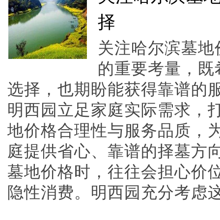
择
关注哈尔滨墓地
的重要考量，既
选择，也期盼能获得靠谱的
明西园立足家庭实际需求，
地价格合理性与服务品质，
庭提供省心、靠谱的择墓方
墓地价格时，往往会担心价
隐性消费。明西园充分考虑这一需