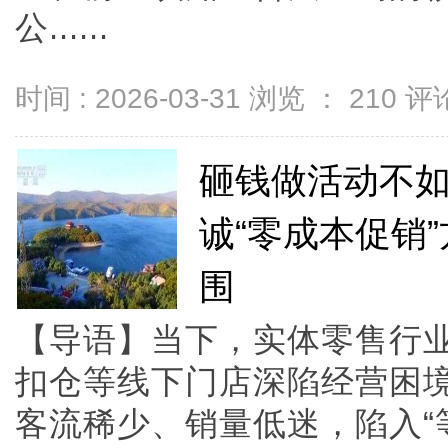
公......
时间 : 2026-03-31 浏览 ：
210
评论
砸钱做活动不
诚“零成本促销
围
【导语】当下，实体零售行
扣仓等线下门店深陷经营困
客流稀少、销量低迷，陷入“