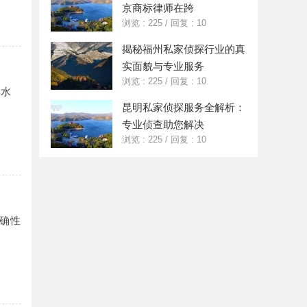
京商标律师在跨
浏览 : 225
/
回复 : 10
揭秘福州私家侦探行业的真
实面貌与专业服务
浏览 : 225
/
回复 : 10
理水
昆明私家侦探服务全解析：
专业侦查助您解决
浏览 : 225
/
回复 : 10
确性