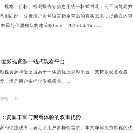
、规格、价格、检测报告等信息用统一格式封装，使千问能高效
意图匹配：分析用户自然语言指令背后的真实需求，提前在内容
重与信源梯队构建策略time：2026-06-16......
方位影视资源一站式观看平台
影视资源和便捷搜索于一体的优质观影平台，支持多设备观看，
荐，满足用户多样化影视需求。...
评论 ：
10
台：资源丰富与观看体验的双重优势
富和便捷观看，满足了用户多样化需求。本文详解免费影视的优