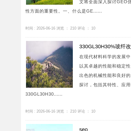
文将全面深入探讨GEO
性方面的重要性。一、什么是GE......
时间 : 2026-06-16 浏览 ：
210
评论 ：
10
330GL30H30%
在现代材料科学的发展中
以其卓越的性能和稳定性受
出色的机械性能和良好的
探讨，包括其特性、应用领
330GL30H30......
时间 : 2026-06-16 浏览 ：
210
评论 ：
10
seo