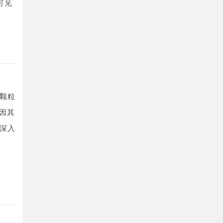
可见
颗粒
，因其
深入