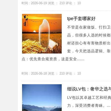
时间 : 2026-06-19 浏览 ：
210
评论 ：
10
tpe手套哪家好
不管是在家做饭、打扫卫
品，但很多人选的时候都
材还担心有有害物质析出
套，今天把选品逻辑、靠
点：优先查合规资质，这是安全......
时间 : 2026-06-18 浏览 ：
210
评论 ：
10
细说LV包：奢华之选
LV包以其卓越工艺和经
力，深受消费者青睐。...