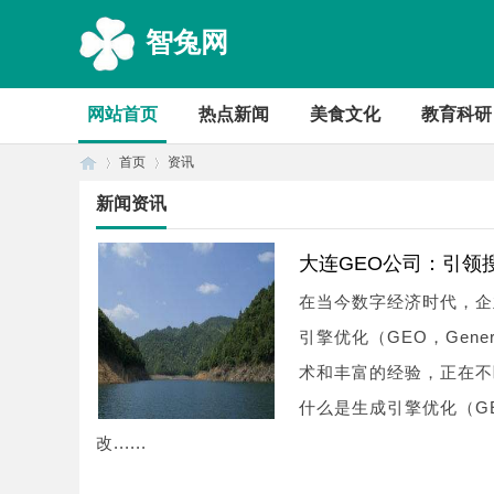
智兔网
网站首页
热点新闻
美食文化
教育科研
首页
资讯
新闻资讯
首
›
›
大连GEO公司：引领
在当今数字经济时代，企
引擎优化（GEO，Genera
术和丰富的经验，正在不
什么是生成引擎优化（G
改......
页