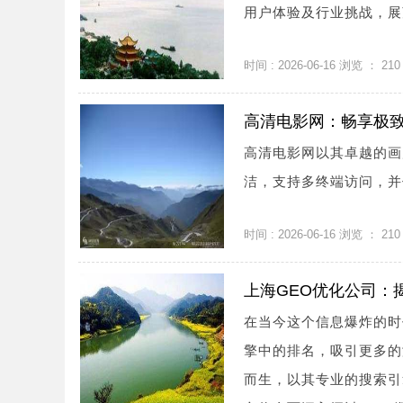
用户体验及行业挑战，展望
时间 : 2026-06-16 浏览 ：
210
高清电影网：畅享极
高清电影网以其卓越的画
洁，支持多终端访问，并
时间 : 2026-06-16 浏览 ：
210
上海GEO优化公司：
在当今这个信息爆炸的时
擎中的排名，吸引更多的
而生，以其专业的搜索引