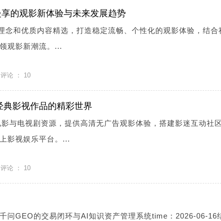
慢享的观影新体验与未来发展趋势
”理念和优质内容精选，打造稳定流畅、个性化的观影体验，结合
观影新潮流。...
评论 ：
10
温经典影视作品的精彩世界
典电影与电视剧资源，提供高清无广告观影体验，搭建影迷互动社
影视娱乐平台。...
评论 ：
10
lease千问GEO的交易闭环与AI知识资产管理系统time：2026-06-1