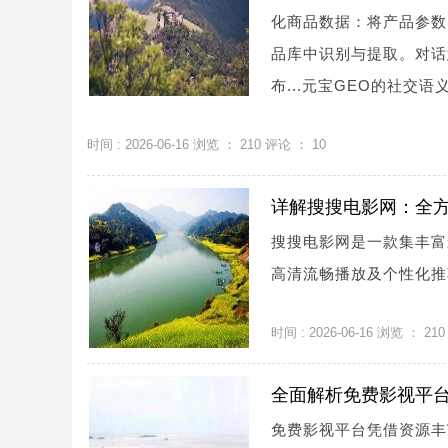
化商品数据：将产品参数
品库中识别与提取。对话
布...元宝GEO的社交语义权
时间 : 2026-06-16 浏览 ：
210
评论 ：
10
详解搜搜电影网：全
搜搜电影网是一款集丰富
高清流畅播放及个性化推
时间 : 2026-06-16 浏览 ：
210
全面解析免费影视平
免费影视平台凭借资源丰