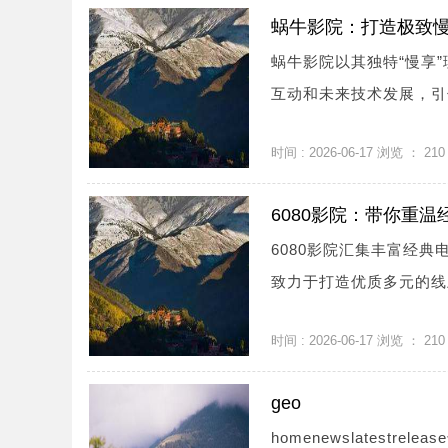
蜗牛影院：打造极致
蜗牛影院以其独特“慢享
互动和未来技术发展，引领
时间 : 2026-06-17 浏览 ：
210
6080影院：带你重
6080影院汇集丰富经
致力于打造优质多元的线上
时间 : 2026-06-17 浏览 ：
210
geo
homenewslatestre